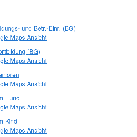
ldungs- und Betr.-Einr. (BG)
ogle Maps Ansicht
rtbildung (BG)
ogle Maps Ansicht
enioren
ogle Maps Ansicht
am Hund
ogle Maps Ansicht
m Kind
ogle Maps Ansicht