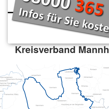
Kreisverband Mannh