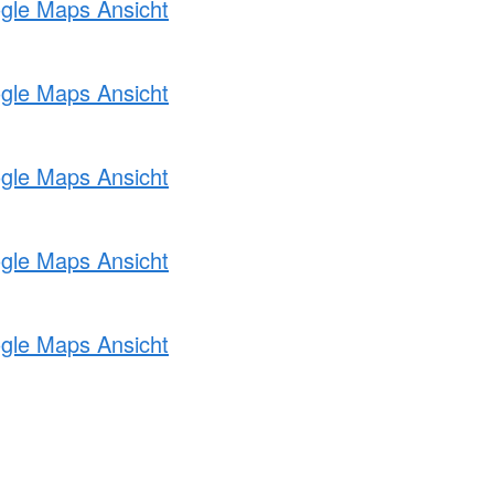
ogle Maps Ansicht
ogle Maps Ansicht
ogle Maps Ansicht
ogle Maps Ansicht
ogle Maps Ansicht