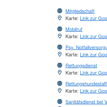
Mitgliedschaft
Karte:
Link zur Go
Mobilruf
Karte:
Link zur Go
Psy. Notfallversor
Karte:
Link zur Go
Rettungsdienst
Karte:
Link zur Go
Rettungshundestaff
Karte:
Link zur Go
Sanitätsdienst bei 