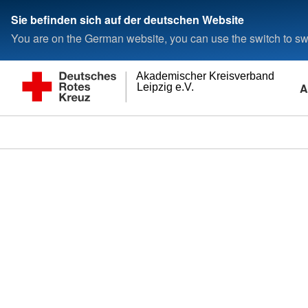
Sie befinden sich auf der deutschen Website
You are on the German website, you can use the switch to swi
Akademischer Kreisverband
A
Leipzig e.V.