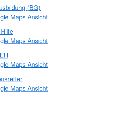
usbildung (BG)
ogle Maps Ansicht
Hilfe
ogle Maps Ansicht
 EH
ogle Maps Ansicht
nsretter
ogle Maps Ansicht