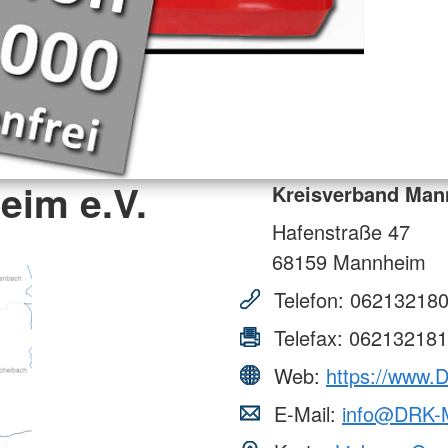
eim e.V.
Kreisverband Man
Hafenstraße 47
68159
Mannheim
Telefon:
06213218
Telefax:
062132181
Web:
https://www
E-Mail:
info@DRK-