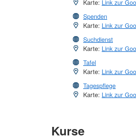
Karte:
Link zur Go
Spenden
Karte:
Link zur Go
Suchdienst
Karte:
Link zur Go
Tafel
Karte:
Link zur Go
Tagespflege
Karte:
Link zur Go
Kurse