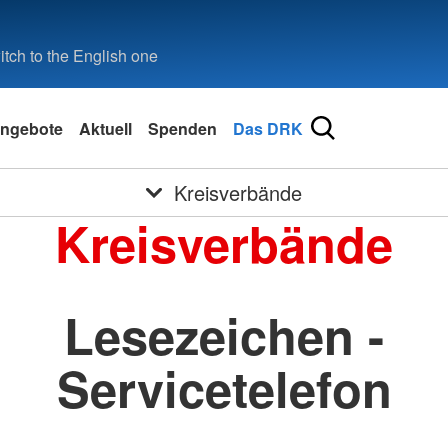
tch to the English one
ngebote
Aktuell
Spenden
Das DRK
Kreisverbände
Kreisverbände
Lesezeichen -
Servicetelefon