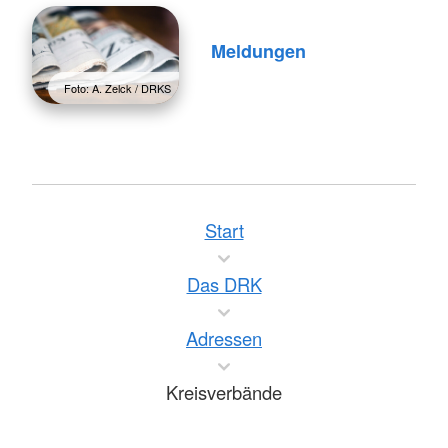
Meldungen
Foto: A. Zelck / DRKS
Start
Das DRK
Adressen
Kreisverbände