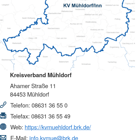
Kreisverband Mühldorf
Ahamer Straße 11
84453
Mühldorf
Telefon:
08631 36 55 0
Telefax:
08631 36 55 49
Web:
https://kvmuehldorf.brk.de/
E-Mail:
info.kvmue@brk.de