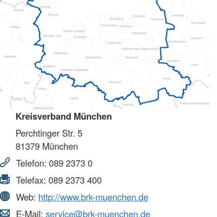
Kreisverband München
Perchtinger Str. 5
81379
München
Telefon:
089 2373 0
Telefax:
089 2373 400
Web:
http://www.brk-muenchen.de
E-Mail:
service@brk-muenchen.de