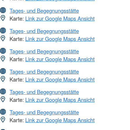
Tages- und Begegnungsstätte
Karte:
Link zur Google Maps Ansicht
Tages- und Begegnungsstätte
Karte:
Link zur Google Maps Ansicht
Tages- und Begegnungsstätte
Karte:
Link zur Google Maps Ansicht
Tages- und Begegnungsstätte
Karte:
Link zur Google Maps Ansicht
Tages- und Begegnungsstätte
Karte:
Link zur Google Maps Ansicht
Tages- und Begegnungsstätte
Karte:
Link zur Google Maps Ansicht