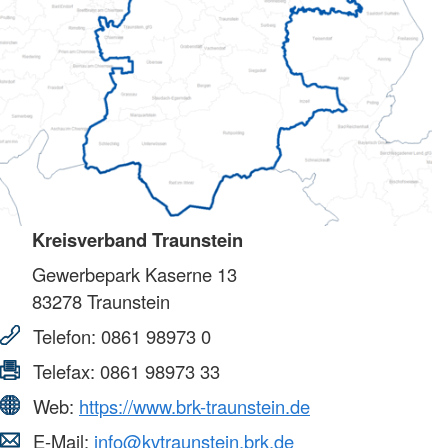
Kreisverband Traunstein
Gewerbepark Kaserne 13
83278
Traunstein
Telefon:
0861 98973 0
Telefax:
0861 98973 33
Web:
https://www.brk-traunstein.de
E-Mail:
info@kvtraunstein.brk.de