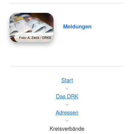
Meldungen
Foto: A. Zelck / DRKS
Start
Das DRK
Adressen
Kreisverbände