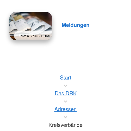
Meldungen
Foto: A. Zelck / DRKS
Start
Das DRK
Adressen
Kreisverbände