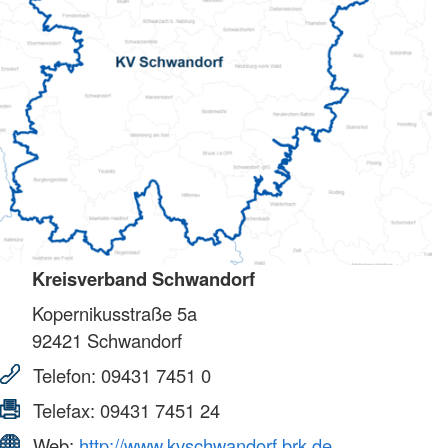
Kreisverband Schwandorf
Kopernikusstraße 5a
92421
Schwandorf
Telefon:
09431 7451 0
Telefax:
09431 7451 24
Web:
http://www.kvschwandorf.brk.de