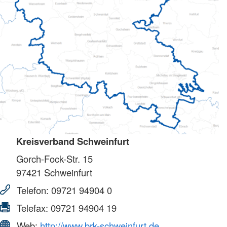
Kreisverband Schweinfurt
Gorch-Fock-Str. 15
97421
Schweinfurt
Telefon:
09721 94904 0
Telefax:
09721 94904 19
Web:
http://www.brk-schweinfurt.de