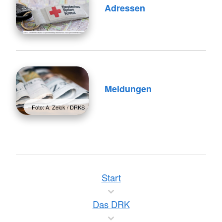
Adressen
Meldungen
Foto: A. Zelck / DRKS
Start
Das DRK