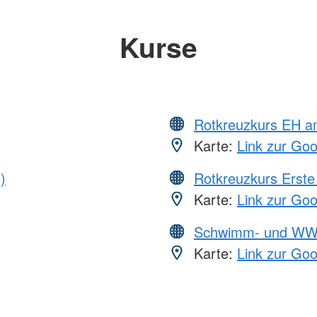
Kurse
Rotkreuzkurs EH a
Karte:
Link zur Go
)
Rotkreuzkurs Erste 
Karte:
Link zur Go
Schwimm- und WW
Karte:
Link zur Go