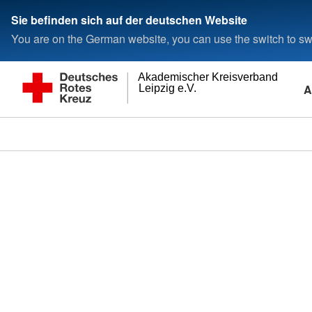
Sie befinden sich auf der deutschen Website
You are on the German website, you can use the switch to swi
Akademischer Kreisverband
A
Leipzig e.V.