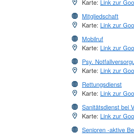
Karte:
Link zur Go
Mitgliedschaft
Karte:
Link zur Go
Mobilruf
Karte:
Link zur Go
Psy. Notfallversor
Karte:
Link zur Go
Rettungsdienst
Karte:
Link zur Go
Sanitätsdienst bei 
Karte:
Link zur Go
Senioren -aktive B