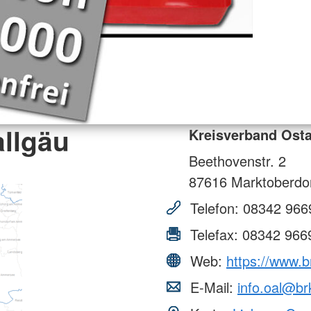
llgäu
Kreisverband Osta
Beethovenstr. 2
87616
Marktoberdo
Telefon:
08342 966
Telefax:
08342 966
Web:
https://www.b
E-Mail:
info.oal@br