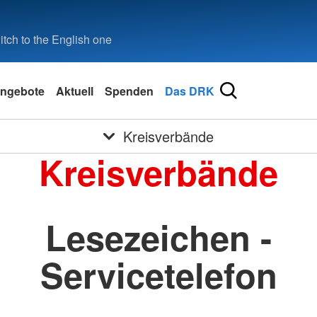
tch to the English one
ngebote
Aktuell
Spenden
Das DRK
Kreisverbände
Kreisverbände
Lesezeichen -
Servicetelefon