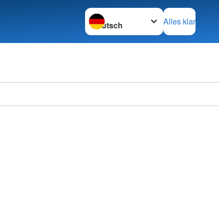
Sprache wechseln zu
Alles klar