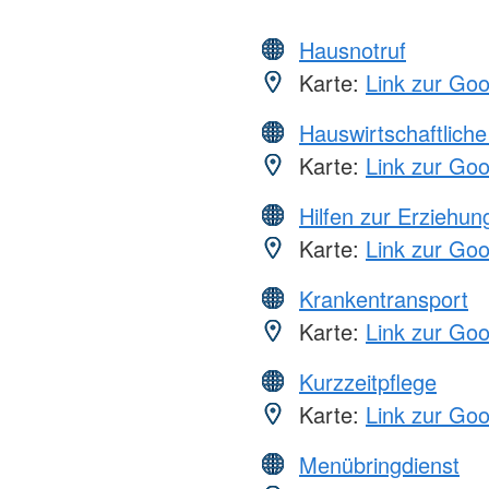
Hausnotruf
Karte:
Link zur Go
Hauswirtschaftliche
Karte:
Link zur Go
Hilfen zur Erziehun
Karte:
Link zur Go
Krankentransport
Karte:
Link zur Go
Kurzzeitpflege
Karte:
Link zur Go
Menübringdienst