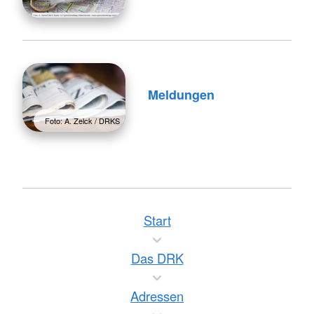
Meldungen
Foto: A. Zelck / DRKS
Start
Das DRK
Adressen