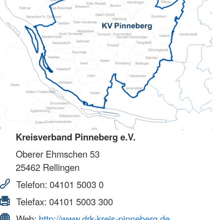
Kreisverband Pinneberg e.V.
Oberer Ehmschen 53
25462
Rellingen
Telefon:
04101 5003 0
Telefax:
04101 5003 300
Web:
http://www.drk-kreis-pinneberg.de