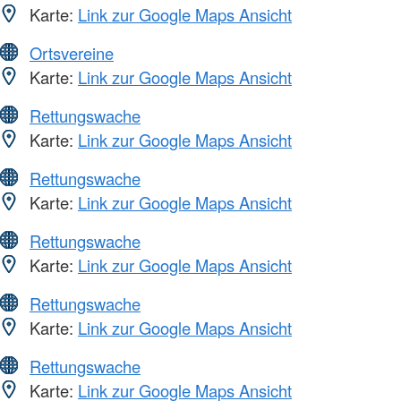
Karte:
Link zur Google Maps Ansicht
Ortsvereine
Karte:
Link zur Google Maps Ansicht
Rettungswache
Karte:
Link zur Google Maps Ansicht
Rettungswache
Karte:
Link zur Google Maps Ansicht
Rettungswache
Karte:
Link zur Google Maps Ansicht
Rettungswache
Karte:
Link zur Google Maps Ansicht
Rettungswache
Karte:
Link zur Google Maps Ansicht