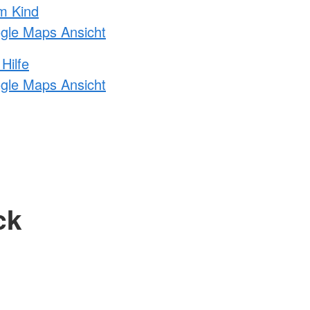
m Kind
ogle Maps Ansicht
Hilfe
ogle Maps Ansicht
ck