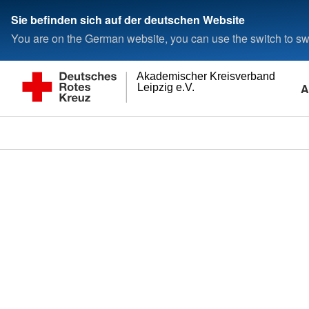
Sie befinden sich auf der deutschen Website
You are on the German website, you can use the switch to swi
Akademischer Kreisverband
A
Leipzig e.V.