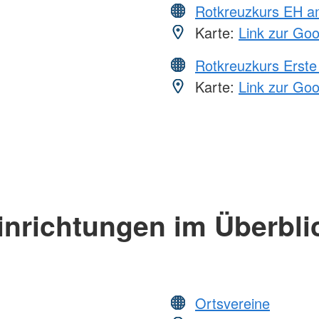
Rotkreuzkurs EH a
Karte:
Link zur Go
Rotkreuzkurs Erste 
Karte:
Link zur Go
inrichtungen im Überbli
Ortsvereine