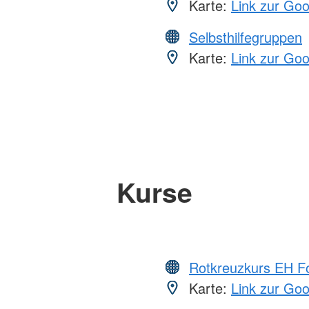
Karte:
Link zur Go
Selbsthilfegruppen
Karte:
Link zur Go
Kurse
Rotkreuzkurs EH Fo
Karte:
Link zur Go