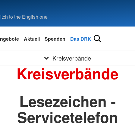
tch to the English one
ngebote
Aktuell
Spenden
Das DRK
Kreisverbände
Kreisverbände
Lesezeichen -
Servicetelefon