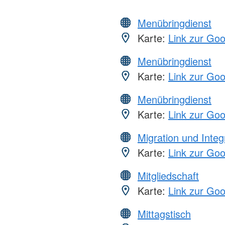
Menübringdienst
Karte:
Link zur Go
Menübringdienst
Karte:
Link zur Go
Menübringdienst
Karte:
Link zur Go
Migration und Integ
Karte:
Link zur Go
Mitgliedschaft
Karte:
Link zur Go
Mittagstisch