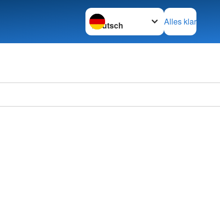
Sprache wechseln zu
Alles klar