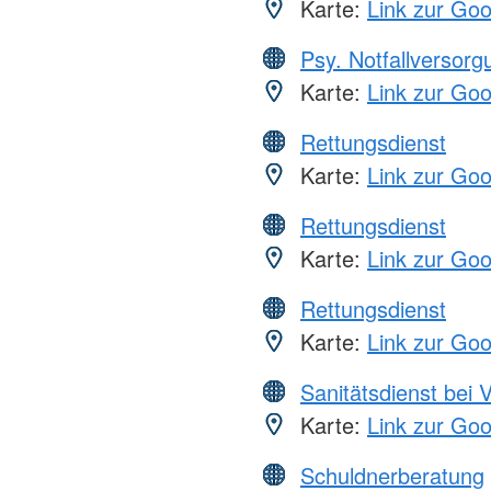
Karte:
Link zur Go
Psy. Notfallversor
Karte:
Link zur Go
Rettungsdienst
Karte:
Link zur Go
Rettungsdienst
Karte:
Link zur Go
Rettungsdienst
Karte:
Link zur Go
Sanitätsdienst bei 
Karte:
Link zur Go
Schuldnerberatung