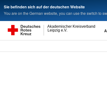
Sie befinden sich auf der deutschen Website
You are on the German website, you can use the switch to swi
Akademischer Kreisverband
A
Leipzig e.V.