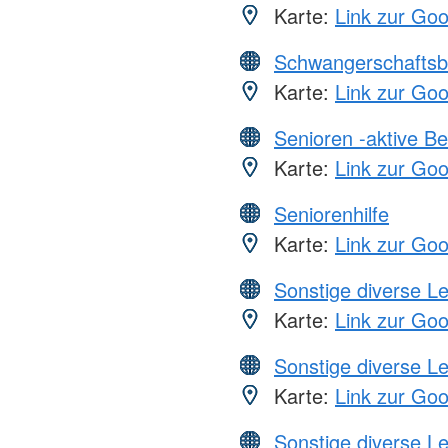
Karte:
Link zur Go
Schwangerschaftsb
Karte:
Link zur Go
Senioren -aktive B
Karte:
Link zur Go
Seniorenhilfe
Karte:
Link zur Go
Sonstige diverse L
Karte:
Link zur Go
Sonstige diverse L
Karte:
Link zur Go
Sonstige diverse L