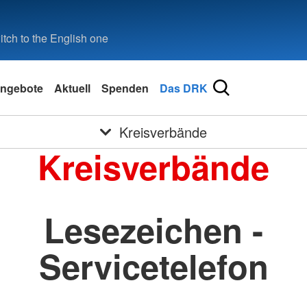
tch to the English one
ngebote
Aktuell
Spenden
Das DRK
Kreisverbände
Kreisverbände
Lesezeichen -
Servicetelefon