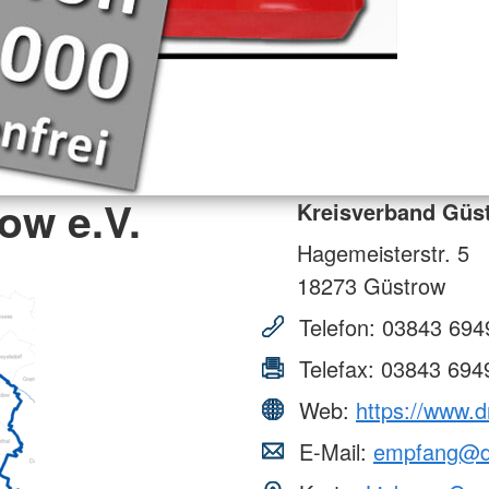
ow e.V.
Kreisverband Güst
Hagemeisterstr. 5
18273
Güstrow
Telefon:
03843 694
Telefax:
03843 694
Web:
https://www.d
E-Mail:
empfang@dr