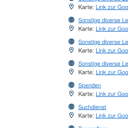
Karte:
Link zur Go
Sonstige diverse L
Karte:
Link zur Go
Sonstige diverse L
Karte:
Link zur Go
Sonstige diverse L
Karte:
Link zur Go
Spenden
Karte:
Link zur Go
Suchdienst
Karte:
Link zur Go