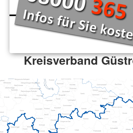
Kreisverband Güstr