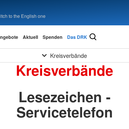
tch to the English one
ngebote
Aktuell
Spenden
Das DRK
Kreisverbände
Kreisverbände
Lesezeichen -
Servicetelefon