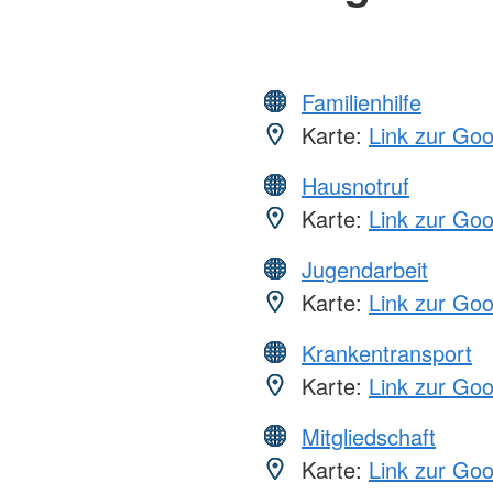
Familienhilfe
Karte:
Link zur Go
Hausnotruf
Karte:
Link zur Go
Jugendarbeit
Karte:
Link zur Go
Krankentransport
Karte:
Link zur Go
Mitgliedschaft
Karte:
Link zur Go