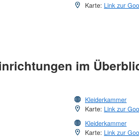
Karte:
Link zur Go
inrichtungen im Überbli
Kleiderkammer
Karte:
Link zur Go
Kleiderkammer
Karte:
Link zur Go