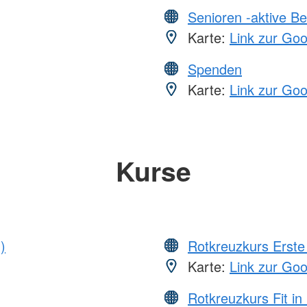
Senioren -aktive B
Karte:
Link zur Go
Spenden
Karte:
Link zur Go
Kurse
)
Rotkreuzkurs Erste 
Karte:
Link zur Go
Rotkreuzkurs Fit in