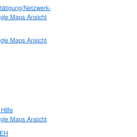
etätigung/Netzwerk-
ogle Maps Ansicht
ogle Maps Ansicht
Hilfe
ogle Maps Ansicht
 EH