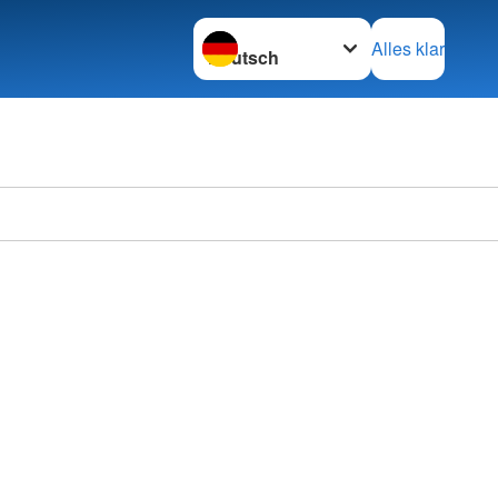
Sprache wechseln zu
Alles klar