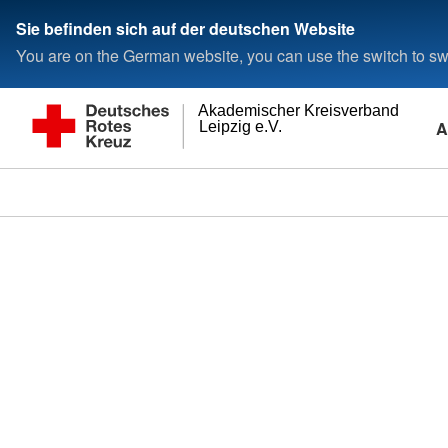
Sie befinden sich auf der deutschen Website
You are on the German website, you can use the switch to swi
Akademischer Kreisverband
A
Leipzig e.V.