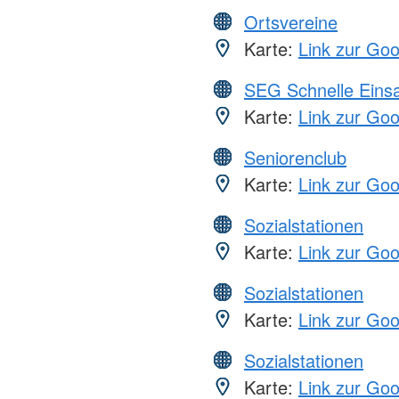
Ortsvereine
Karte:
Link zur Go
SEG Schnelle Eins
Karte:
Link zur Go
Seniorenclub
Karte:
Link zur Go
Sozialstationen
Karte:
Link zur Go
Sozialstationen
Karte:
Link zur Go
Sozialstationen
Karte:
Link zur Go