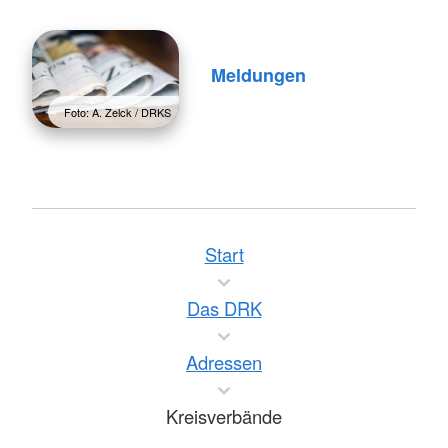
Meldungen
Foto: A. Zelck / DRKS
Start
Das DRK
Adressen
Kreisverbände