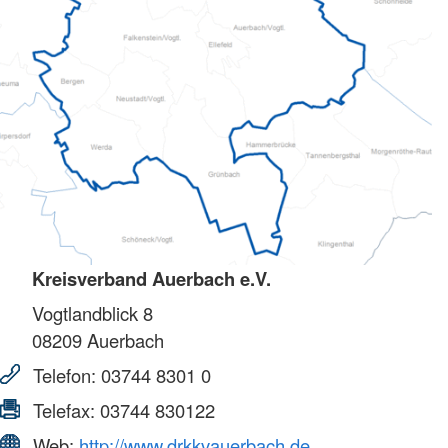
Kreisverband Auerbach e.V.
Vogtlandblick 8
08209
Auerbach
Telefon:
03744 8301 0
Telefax:
03744 830122
Web:
http://www.drkkvauerbach.de