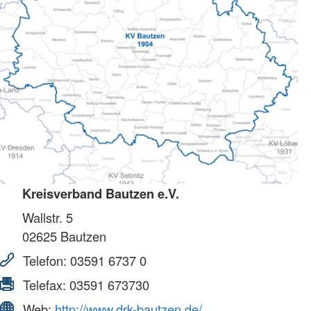
Kreisverband Bautzen e.V.
Wallstr. 5
02625
Bautzen
Telefon:
03591 6737 0
Telefax:
03591 673730
Web:
http://www.drk-bautzen.de/