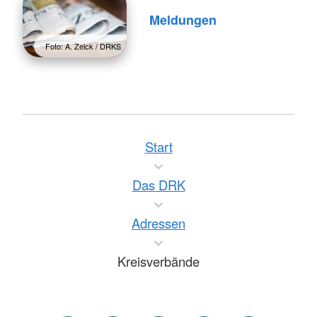
Meldungen
Foto: A. Zelck / DRKS
Start
Das DRK
Adressen
Kreisverbände