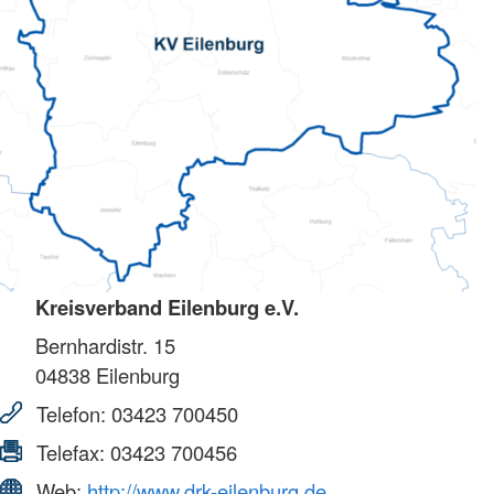
Kreisverband Eilenburg e.V.
Bernhardistr. 15
04838
Eilenburg
Telefon:
03423 700450
Telefax:
03423 700456
Web:
http://www.drk-eilenburg.de