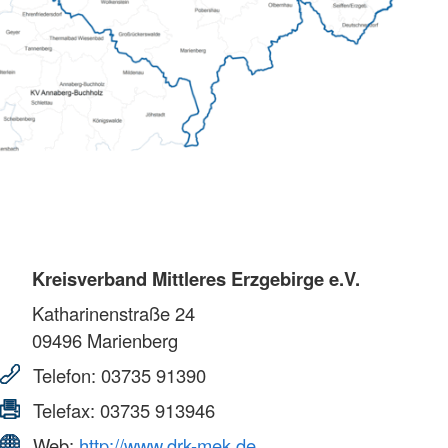
Kreisverband Mittleres Erzgebirge e.V.
Katharinenstraße 24
09496
Marienberg
Telefon:
03735 91390
Telefax:
03735 913946
Web:
http://www.drk-mek.de