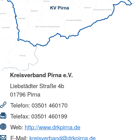
Kreisverband Pirna e.V.
Liebstädter Straße 4b
01796
Pirna
Telefon:
03501 460170
Telefax:
03501 460199
Web:
http://www.drkpirna.de
E-Mail:
kreisverband@drkpirna.de