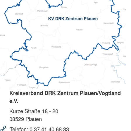
Kreisverband DRK Zentrum Plauen/Vogtland
e.V.
Kurze Straße 18 - 20
08529
Plauen
Telefon:
0 37 41 40 68 33