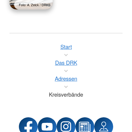
Foto: A. Zelck / DRKS
Start
Das DRK
Adressen
Kreisverbände