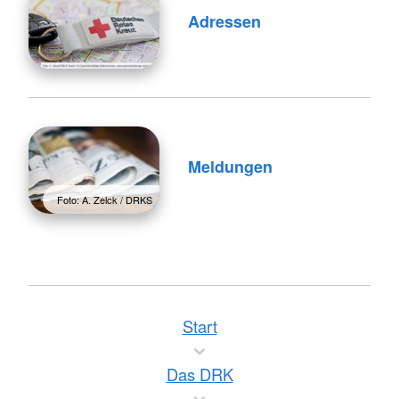
Adressen
Meldungen
Foto: A. Zelck / DRKS
Start
Das DRK