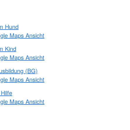
am Hund
ogle Maps Ansicht
m Kind
ogle Maps Ansicht
usbildung (BG)
ogle Maps Ansicht
Hilfe
ogle Maps Ansicht