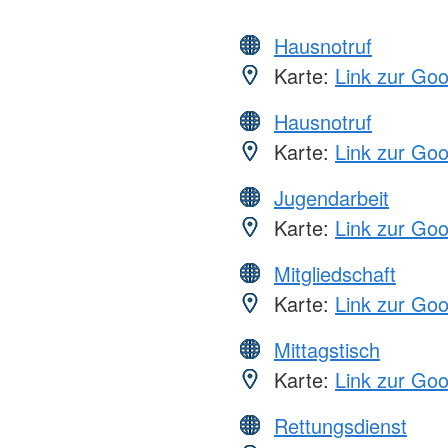
Hausnotruf
Karte:
Link zur Go
Hausnotruf
Karte:
Link zur Go
Jugendarbeit
Karte:
Link zur Go
Mitgliedschaft
Karte:
Link zur Go
Mittagstisch
Karte:
Link zur Go
Rettungsdienst