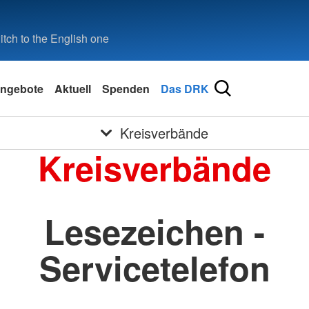
tch to the English one
ngebote
Aktuell
Spenden
Das DRK
Kreisverbände
Kreisverbände
Lesezeichen -
Servicetelefon