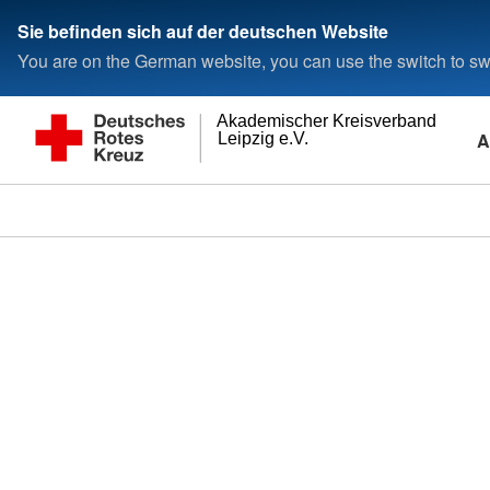
Sie befinden sich auf der deutschen Website
You are on the German website, you can use the switch to swi
Akademischer Kreisverband
A
Leipzig e.V.