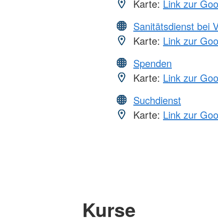
Karte:
Link zur Go
Sanitätsdienst bei 
Karte:
Link zur Go
Spenden
Karte:
Link zur Go
Suchdienst
Karte:
Link zur Go
Kurse