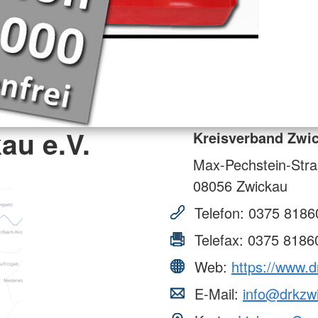
au e.V.
Kreisverband Zwic
Max-Pechstein-Str
08056
Zwickau
Telefon:
0375 8186
Telefax:
0375 8186
Web:
https://www.d
E-Mail:
info@drkzw