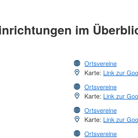
inrichtungen im Überbli
Ortsvereine
Karte:
Link zur Go
Ortsvereine
Karte:
Link zur Go
Ortsvereine
Karte:
Link zur Go
Ortsvereine