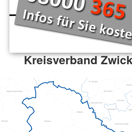
Kreisverband Zwick