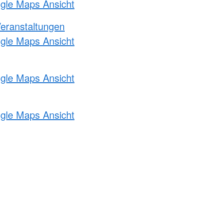
ogle Maps Ansicht
Veranstaltungen
ogle Maps Ansicht
ogle Maps Ansicht
ogle Maps Ansicht