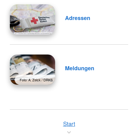
Adressen
Meldungen
Foto: A. Zelck / DRKS
Start