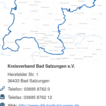
Kreisverband Bad Salzungen e.V.
Hersfelder Str. 1
36433
Bad Salzungen
Telefon:
03695 8762 0
Telefax:
03695 8762 12
Web:
http://www.drk-badsalzungen.de