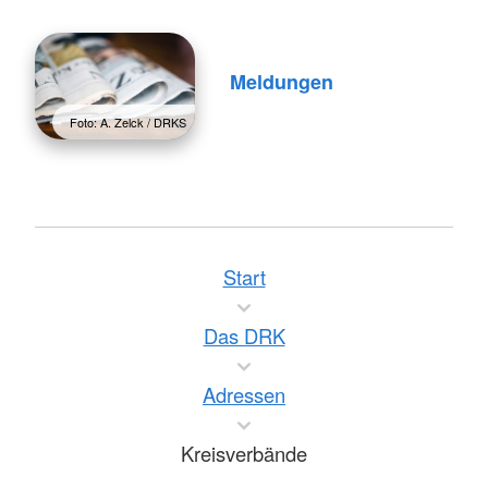
Meldungen
Foto: A. Zelck / DRKS
Start
Das DRK
Adressen
Kreisverbände