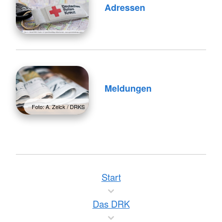
Adressen
Meldungen
Foto: A. Zelck / DRKS
Start
Das DRK