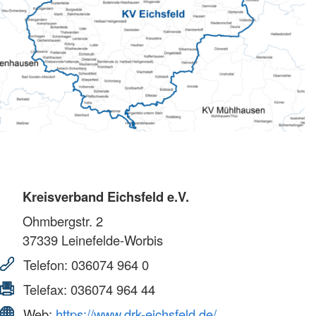
Kreisverband Eichsfeld e.V.
Ohmbergstr. 2
37339
Leinefelde-Worbis
Telefon:
036074 964 0
Telefax:
036074 964 44
Web:
https://www.drk-eichsfeld.de/