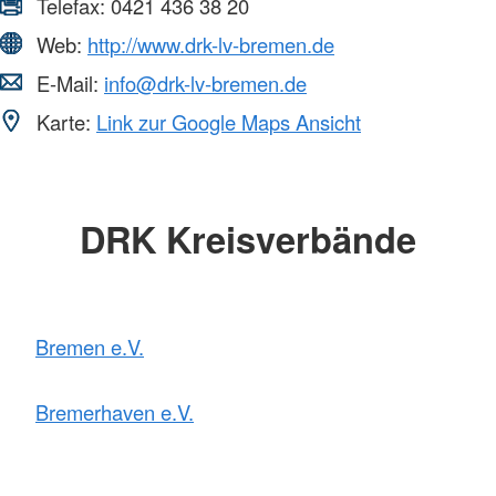
Telefax:
0421 436 38 20
Web:
http://www.drk-lv-bremen.de
E-Mail:
info@drk-lv-bremen.de
Karte:
Link zur Google Maps Ansicht
DRK Kreisverbände
Bremen e.V.
Bremerhaven e.V.