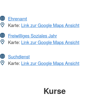
Ehrenamt
Karte:
Link zur Google Maps Ansicht
Freiwilliges Soziales Jahr
Karte:
Link zur Google Maps Ansicht
Suchdienst
Karte:
Link zur Google Maps Ansicht
Kurse