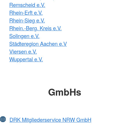
Remscheid e.V.
Rhein-Erft e.V.
Rhein-Sieg e.V.
Rhein.-Berg. Kreis e.V.
Solingen e.V.
Städteregion Aachen e.V
Viersen e.V.
Wuppertal e.V.
GmbHs
DRK Mitgliederservice NRW GmbH