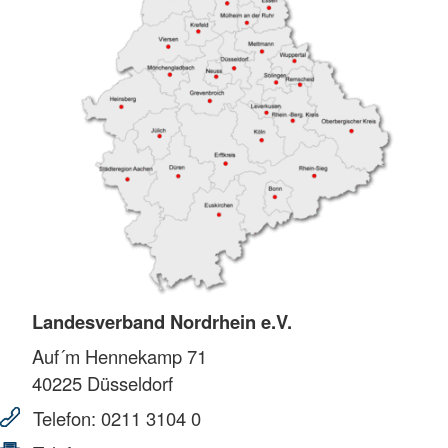
Landesverband Nordrhein e.V.
Auf´m Hennekamp 71
40225
Düsseldorf
Telefon:
0211 3104 0