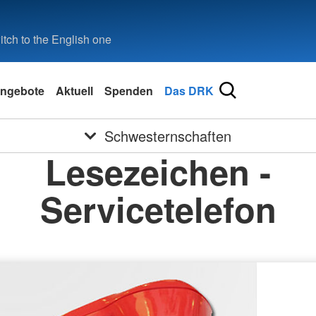
tch to the English one
ngebote
Aktuell
Spenden
Das DRK
Schwesternschaften
Lesezeichen -
Servicetelefon