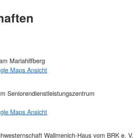
haften
m Mariahilfberg
ogle Maps Ansicht
m Seniorendienstleistungszentrum
ogle Maps Ansicht
Schwesternschaft Wallmenich-Haus vom BRK e. V.