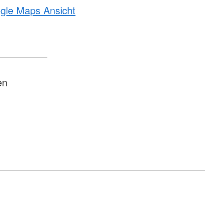
ogle Maps Ansicht
en