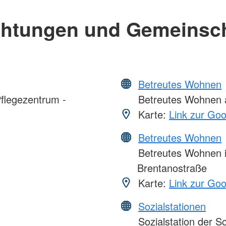
chtungen und Gemeinsc
Betreutes Wohnen
flegezentrum -
Betreutes Wohnen a
Karte:
Link zur Go
Betreutes Wohnen
Betreutes Wohnen i
Brentanostraße
Karte:
Link zur Go
Sozialstationen
Sozialstation der 