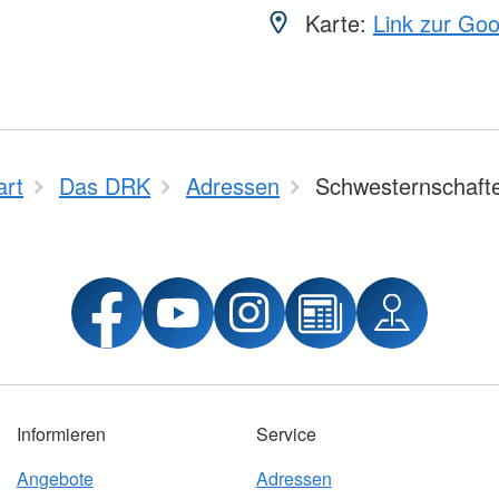
Karte:
Link zur Go
art
Das DRK
Adressen
Schwesternschaft
Informieren
Service
Angebote
Adressen