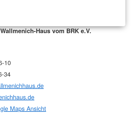
 Wallmenich-Haus vom BRK e.V.
6-10
6-34
allmenichhaus.de
enichhaus.de
ogle Maps Ansicht