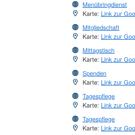
Menübringdienst
Karte:
Link zur Go
Mitgliedschaft
Karte:
Link zur Go
Mittagstisch
Karte:
Link zur Go
Spenden
Karte:
Link zur Go
Tagespflege
Karte:
Link zur Go
Tagespflege
Karte:
Link zur Go