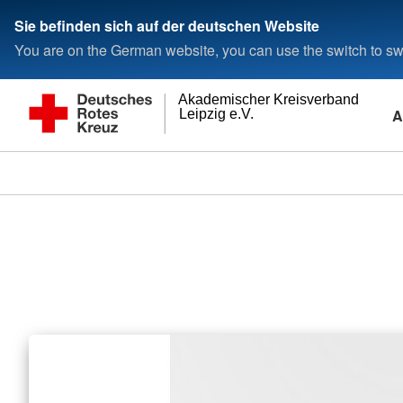
Sie befinden sich auf der deutschen Website
You are on the German website, you can use the switch to swi
Akademischer Kreisverband
A
Leipzig e.V.