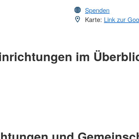
Spenden
Karte:
Link zur Go
inrichtungen im Überbli
chtungen und Gemeinsc