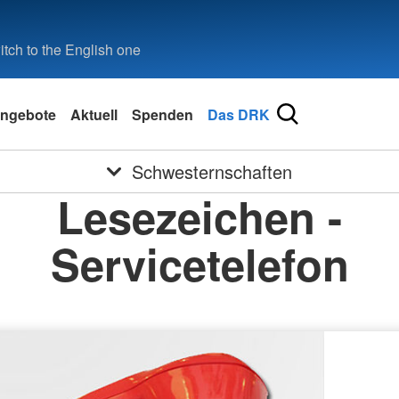
tch to the English one
ngebote
Aktuell
Spenden
Das DRK
Schwesternschaften
Lesezeichen -
Servicetelefon