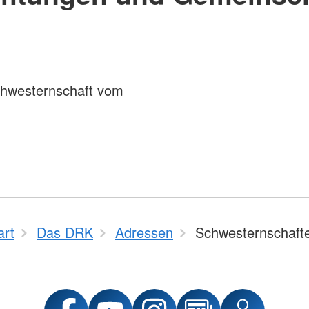
hwesternschaft vom
art
Das DRK
Adressen
Schwesternschaft