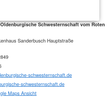
 Oldenburgische Schwesternschaft vom Roten
enhaus Sanderbusch Hauptstraße
2849
6
ldenburgische-schwesternschaft.de
burgische-schwesternschaft.de
ogle Maps Ansicht