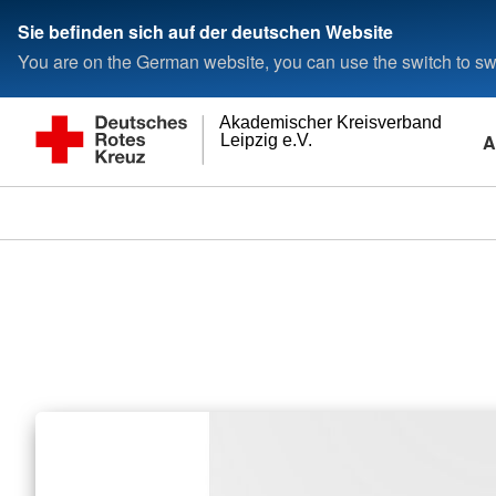
Sie befinden sich auf der deutschen Website
You are on the German website, you can use the switch to swi
Akademischer Kreisverband
A
Leipzig e.V.