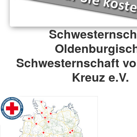
Schwesternsch
Oldenburgisc
Schwesternschaft v
Kreuz e.V.