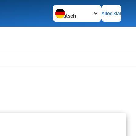
Sprache wechseln zu
Alles klar