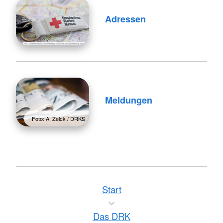
Adressen
Meldungen
Foto: A. Zelck / DRKS
Start
Das DRK