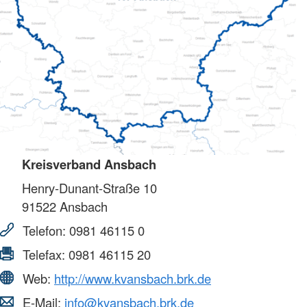
Kreisverband Ansbach
Henry-Dunant-Straße 10
91522
Ansbach
Telefon:
0981 46115 0
Telefax:
0981 46115 20
Web:
http://www.kvansbach.brk.de
E-Mail:
info@kvansbach.brk.de