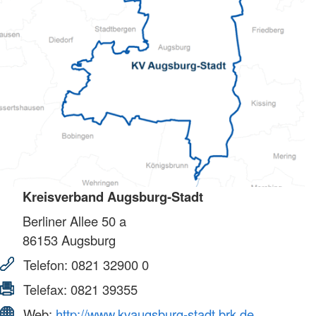
Kreisverband Augsburg-Stadt
Berliner Allee 50 a
86153
Augsburg
Telefon:
0821 32900 0
Telefax:
0821 39355
Web:
http://www.kvaugsburg-stadt.brk.de