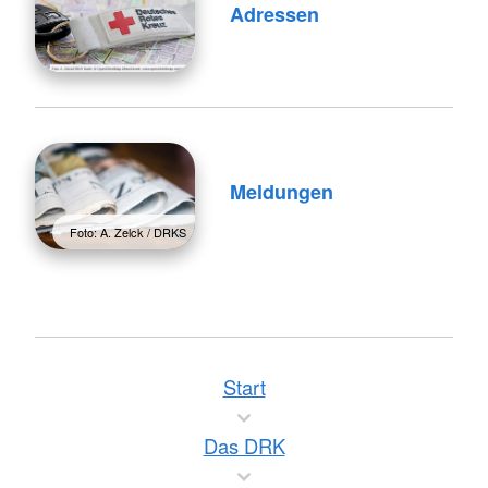
Adressen
Meldungen
Foto: A. Zelck / DRKS
Start
Das DRK