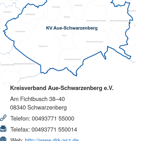
Kreisverband Aue-Schwarzenberg e.V.
Am Fichtbusch 38–40
08340
Schwarzenberg
Telefon:
00493771 55000
Telefax:
00493771 550014
Web:
http://www.drk-asz.de