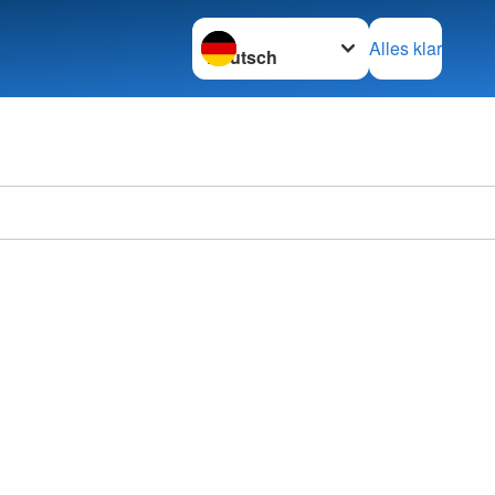
Sprache wechseln zu
Alles klar