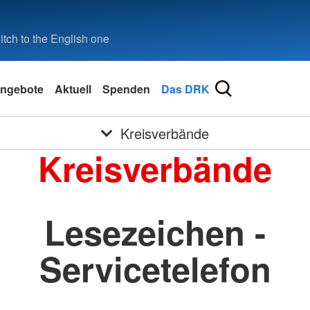
tch to the English one
ngebote
Aktuell
Spenden
Das DRK
Kreisverbände
Kreisverbände
Lesezeichen -
Servicetelefon