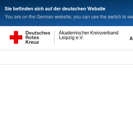
Sie befinden sich auf der deutschen Website
You are on the German website, you can use the switch to swi
Akademischer Kreisverband
A
Leipzig e.V.