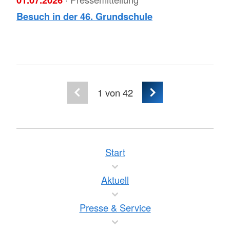
Besuch in der 46. Grundschule
1
von 42
Start
Aktuell
Presse & Service