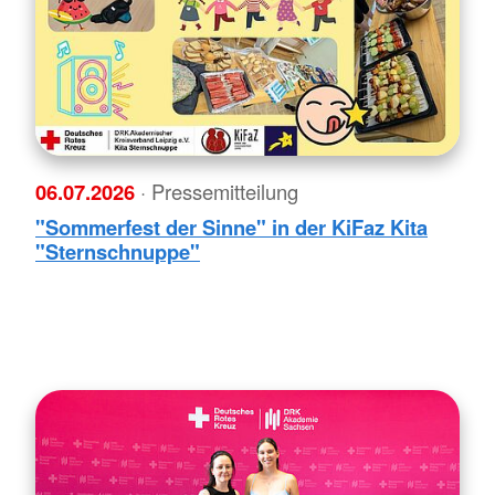
06.07.2026
· Pressemitteilung
"Sommerfest der Sinne" in der KiFaz Kita
"Sternschnuppe"