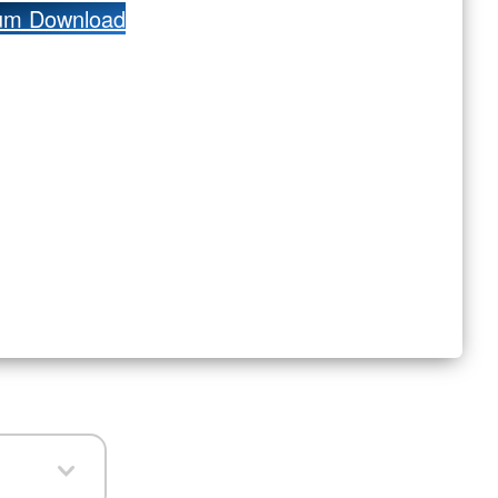
um Download