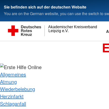
Sie befinden sich auf der deutschen Website
You are on the German website, you can use the switch to swi
Akademischer Kreisverband
A
Leipzig e.V.
E
Allgemeines
Atmung
Wiederbelebung
Herzinfarkt
Schlaganfall