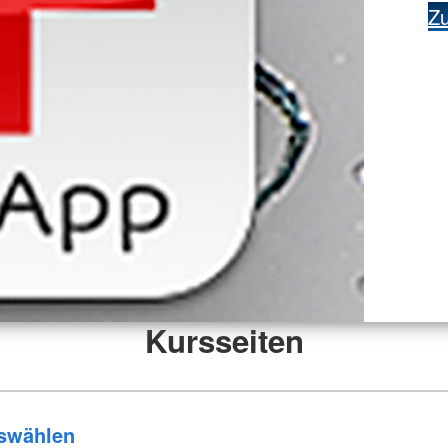
Z
Kursseiten