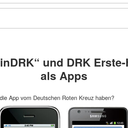
inDRK“ und DRK Erste-H
als Apps
n die App vom Deutschen Roten Kreuz haben?