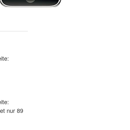
ite:
ite:
et nur 89