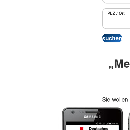
PLZ / Ort
„Me
Sie wolle