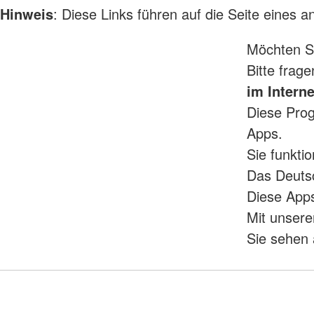
Hinweis
: Diese Links führen auf die Seite eines 
Möchten Si
Bitte frag
im Interne
Diese Pro
Apps.
Sie funkti
Das Deuts
Diese Apps
Mit unsere
Sie sehen 