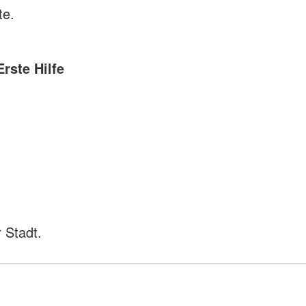
te.
Erste Hilfe
 Stadt.