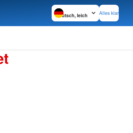
Sprache wechseln zu
Alles klar
et