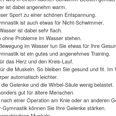
r ist dabei angenehm warm.
eser Sport zu einer schönen Entspannung.
nastik ist auch etwas für Nicht-Schwimmer.
asser ist dabei sehr flach.
n ohne Probleme im Wasser stehen.
Bewegung im Wasser tun Sie etwas für Ihre Gesun
nastik ist ein gutes und angenehmes Training.
 für das Herz und den Kreis-Lauf.
ür die Muskeln. So bleiben Sie gesund und fit. Im
rper automatisch leichter.
die Gelenke und die Wirbel-Säule wenig belastet.
sonders gut für ältere Menschen.
 nach einer Operation am Knie oder an anderen G
-Gymnastik können Sie Ihre Gelenke stärken.
verschiedene Muskeln.