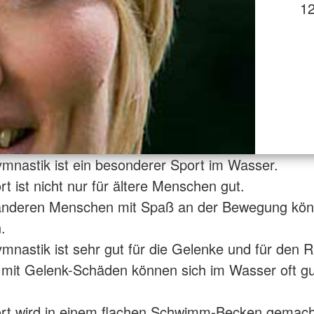
12
nastik ist ein besonderer Sport im Wasser.
t ist nicht nur für ältere Menschen gut.
 anderen Menschen mit Spaß an der Bewegung kö
.
nastik ist sehr gut für die Gelenke und für den 
mit Gelenk-Schäden können sich im Wasser oft gu
ort wird in einem flachen Schwimm-Becken gemach