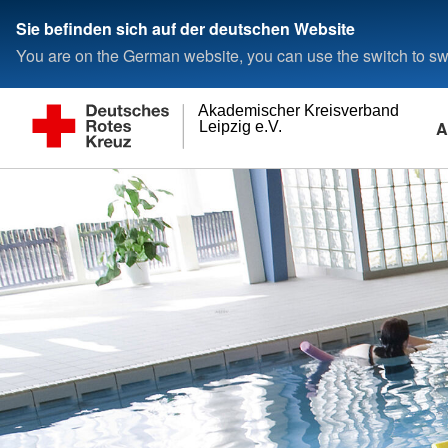
Sie befinden sich auf der deutschen Website
You are on the German website, you can use the switch to swi
Akademischer Kreisverband
A
Leipzig e.V.