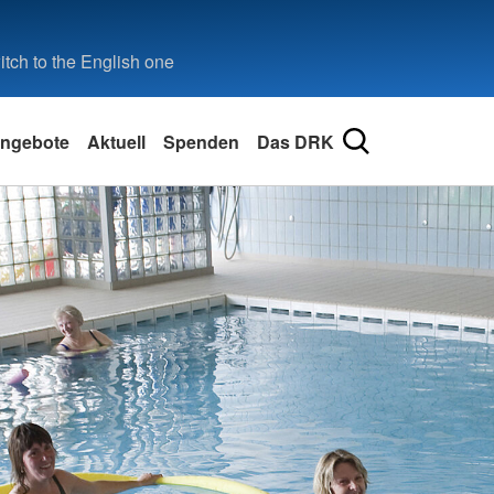
tch to the English one
ngebote
Aktuell
Spenden
Das DRK