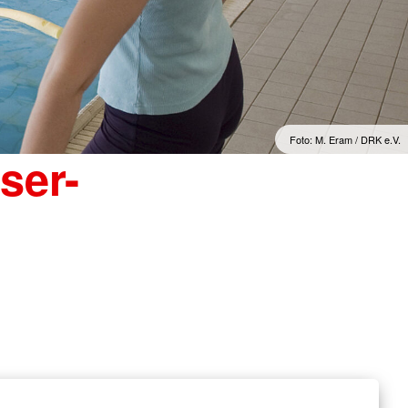
Foto: M. Eram / DRK e.V.
ser-