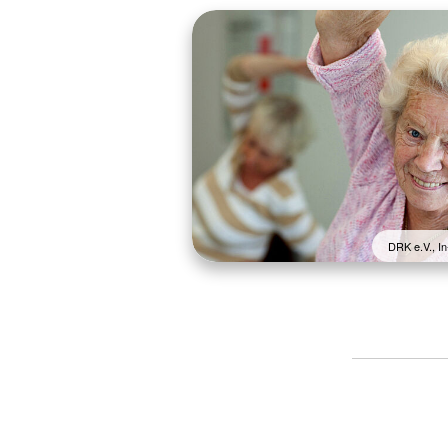
DRK e.V., In