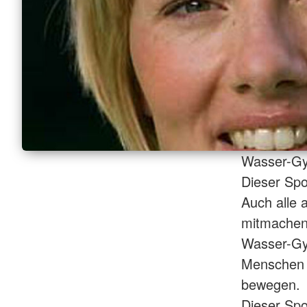
Wasser-Gym
Dieser Spor
Auch alle
mitmachen
Wasser-Gym
Menschen 
bewegen.
Dieser Sp