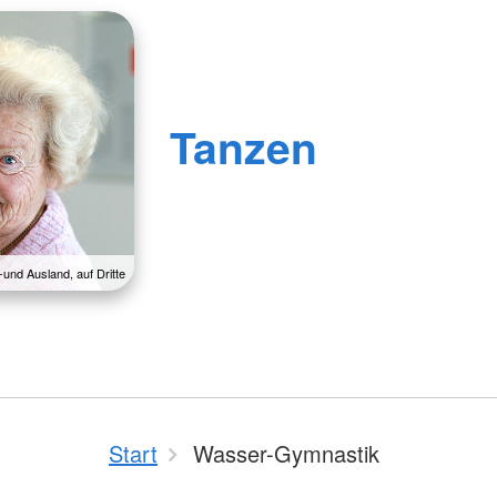
Tanzen
-und Ausland, auf Dritte
Start
Wasser-Gymnastik