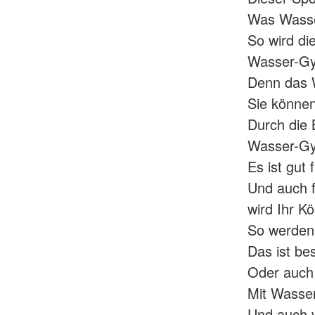
Was Wasse
So wird di
Wasser-Gym
Denn das W
Sie könne
Durch die 
Wasser-Gym
Es ist gut
Und auch f
wird Ihr Kö
So werden 
Das ist be
Oder auch
Mit Wasser
Und auch 