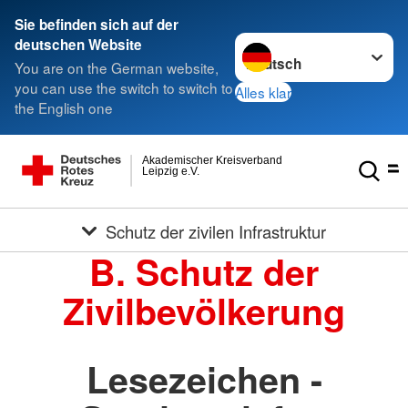
Sie befinden sich auf der
Sprache wechseln zu
deutschen Website
You are on the German website,
you can use the switch to switch to
Alles klar
the English one
Akademischer Kreisverband
Leipzig e.V.
Schutz der zivilen Infrastruktur
B. Schutz der
Zivilbevölkerung
Lesezeichen -