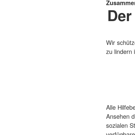
Zusammenl
Der
Wir schütz
zu lindern i
Alle Hilfe
Ansehen de
sozialen S
verfügbare