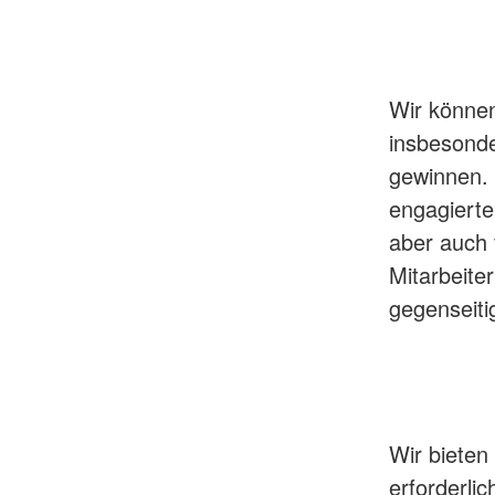
Wir können
insbesonder
gewinnen. 
engagierte
aber auch 
Mitarbeite
gegenseiti
Wir bieten
erforderli