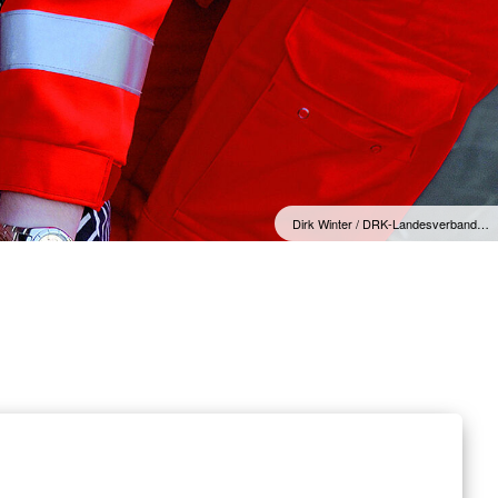
Dirk Winter / DRK-Landesverband…