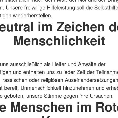
in. Unsere freiwillige Hilfeleistung soll die Selbsthilf
tigen wiederherstellen.
eutral im Zeichen d
Menschlichkeit
uns ausschließlich als Helfer und Anwälte der
ftigen und enthalten uns zu jeder Zeit der Teilnahm
n, rassischen oder religiösen Auseinandersetzungen
ht bereit, Unmenschlichkeit hinzunehmen und erhe
o geboten, unsere Stimme gegen ihre Ursachen.
ie Menschen im Rot