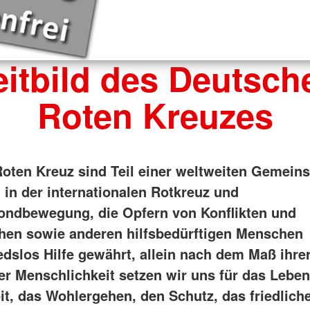
eitbild des Deutsch
Roten Kreuzes
oten Kreuz sind Teil einer weltweiten Gemeins
in der internationalen Rotkreuz und
ndbewegung, die Opfern von Konflikten und
hen sowie anderen hilfsbedürftigen Menschen
edslos Hilfe gewährt, allein nach dem Maß ihre
er Menschlichkeit setzen wir uns für das Leben
t, das Wohlergehen, den Schutz, das friedlich