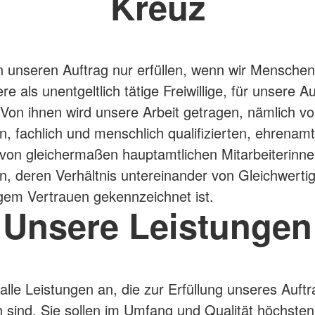
Kreuz
 unseren Auftrag nur erfüllen, wenn wir Menschen
e als unentgeltlich tätige Freiwillige, für unsere 
Von ihnen wird unsere Arbeit getragen, nämlich v
n, fachlich und menschlich qualifizierten, ehrenamt
von gleichermaßen hauptamtlichen Mitarbeiterinn
rn, deren Verhältnis untereinander von Gleichwertig
gem Vertrauen gekennzeichnet ist.
Unsere Leistungen
 alle Leistungen an, die zur Erfüllung unseres Auft
ch sind. Sie sollen im Umfang und Qualität höchsten