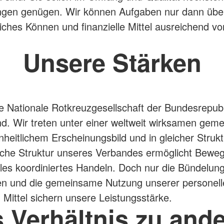
ngen genügen. Wir können Aufgaben nur dann üb
iches Können und finanzielle Mittel ausreichend v
Unsere Stärken
ie Nationale Rotkreuzgesellschaft der Bundesrepubl
d. Wir treten unter einer weltweit wirksamen ge
nheitlichem Erscheinungsbild und in gleicher Strukt
ische Struktur unseres Verbandes ermöglicht Bewegl
les koordiniertes Handeln. Doch nur die Bündelun
en und die gemeinsame Nutzung unserer personell
n Mittel sichern unsere Leistungsstärke.
 Verhältnis zu and