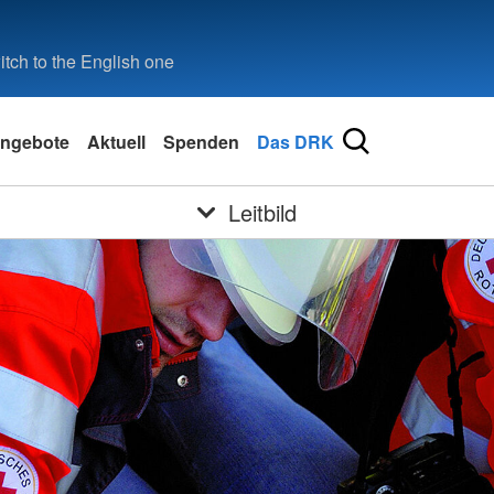
tch to the English one
ngebote
Aktuell
Spenden
Das DRK
Leitbild