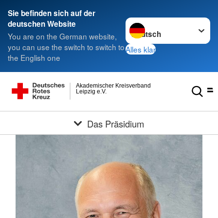
Sie befinden sich auf der
Sprache wechseln zu
deutschen Website
You are on the German website,
you can use the switch to switch to
Alles klar
the English one
Akademischer Kreisverband
Leipzig e.V.
Das Präsidium