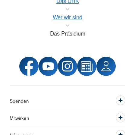
Das DRK
Wer wir sind
Das Präsidium
Spenden
Mitwirken