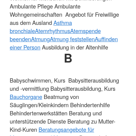
Ambulante Pflege Ambulante
Wohngemeinschaften Angebot für Freiwillige
aus dem Ausland
Asthma
bronchiale
Atemrhythmus
Atemspende
beenden
Atmung
Atmung feststellen
Auffinden
einer Person
Ausbildung in der Altenhilfe
B
Babyschwimmen, Kurs Babysitterausbildung
und -vermittlung Babysitterausbildung, Kurs
Bauchorgane
Beatmung von
Säuglingen/Kleinkindern Behindertenhilfe
Behindertenwerkstätten Beratung und
unterstützende Dienste Beratung zu Mutter-
Kind-Kuren
Beratungsangebote für