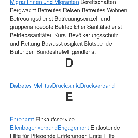
Migrantinnen und Migranten
Bereitschaften
Bergwacht Betreutes Reisen Betreutes Wohnen
Betreuungsdienst Betreuungseinzel- und -
gruppenangebote Betrieblicher Sanitätsdienst
Betriebssanitäter, Kurs Bevölkerungsschutz
und Rettung Bewusstlosigkeit Blutspende
Blutungen Bundesfreiwilligendienst
D
Diabetes Mellitus
Druckpunkt
Druckverband
E
Ehrenamt
Einkaufsservice
Ellenbogenverband
Engagement
Entlastende
Hilfe für Pflegende Erfrierungen
Erste Hilfe