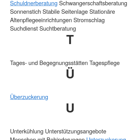
Schuldnerberatung
Schwangerschaftsberatung
Sonnenstich Stabile Seitenlage Stationäre
Altenpflegeeinrichtungen Stromschlag
Suchdienst Suchtberatung
T
Tages- und Begegnungsstätten Tagespflege
Ü
Überzuckerung
U
Unterkühlung Unterstützungsangebote
Menschen mit Behinderungen
Unterzuckerung