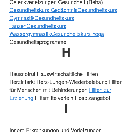
Gelenkverletzungen Gesundheit (Reha)
Gesundheitskurs Gedächtnis
Gesundheitskurs
Gymnastik
Gesundheitskurs
Tanzen
Gesundheitskurs
Wassergymnastik
Gesundheitskurs Yoga
Gesundheitsprogramme
H
Hausnotruf Hauswirtschaftliche Hilfen
Herzinfarkt Herz-Lungen-Wiederbelebung Hilfen
für Menschen mit Behinderungen
Hilfen zur
Erziehung
Hilfsmittelverleih Hospizangebot
I
Innere Erkrankungen und Verletzungen