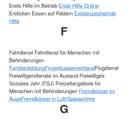
Erste Hilfe im Betrieb
Erste Hilfe Online
Ersticken Essen auf Rädern
Existenzsichernde
Hilfe
F
Fahrdienst Fahrdienst für Menschen mit
Behinderungen
Familienbildung
Fingerkuppenverband
Flugdienst
Freiwilligendienste im Ausland Freiwilliges
Soziales Jahr (FSJ) Freizeitangebote für
Menschen mit Behinderungen
Fremdkörper im
Auge
Fremdkörper in Luft/Speiseröhre
G